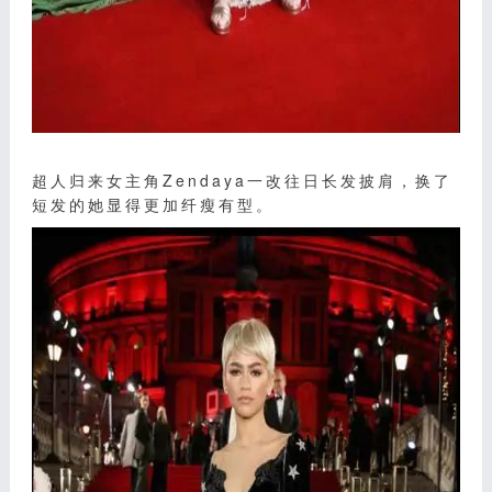
超人归来女主角Zendaya一改往日长发披肩，换了
短发的她显得更加纤瘦有型。