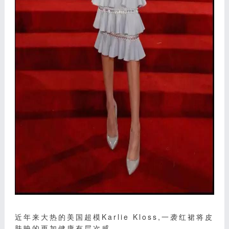
近年来大热的美国超模Karlie Kloss,一袭红裙将皮
肤映的更加健康有层次感。