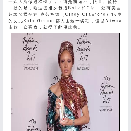
一众大牌做过模特了，可谓是前途不可限量。值得
一提的是，哈迪德姐妹包括Bella和Gigi, 还有美国
超级名模辛迪·克劳福德（Cindy Crawford）16岁
的女儿Kaia Gerber都入围这一奖项，但是Adwoa
击败一众强敌，获得了此项殊荣。