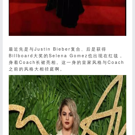
最近先是与Justin Bieber复合、后是获得
Billboard大奖的Selena Gomez也出现在红毯，
身着Coach长裙亮相。这一身的皇家风格与Coach
之前的风格大相径庭啊。