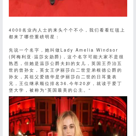
4000名业内人士的来头个个不小，我们看看红毯上
都来了哪些重磅明星：
先说一个名字，她叫做Lady Amelia Windsor
(阿梅利亚·温莎女勋爵)，这个名字可能大家不是很
熟悉，但她是温莎公爵夫妇的女儿，英国王乔治五
世的曾孙女，英女王伊丽莎白二世堂弟根德公爵的
孙女，其祖父爱德华是伊丽莎白二世的日耳曼表
兄，王位继承顺位排名36.今年20岁，就读于爱丁
堡大学，被称为“英国最美的公主。“