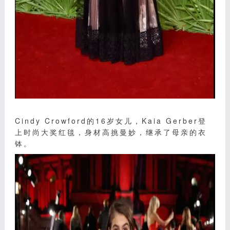
Cindy Crowford的16岁女儿，Kaia Gerber登
上时尚大奖红毯，身材高挑曼妙，继承了母亲的衣
钵。