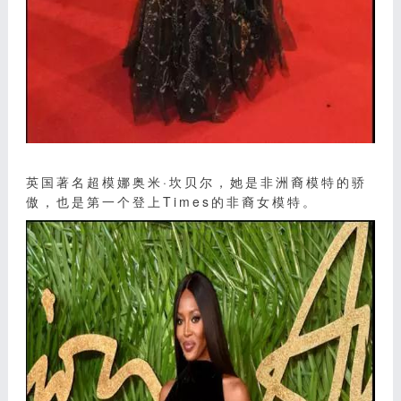
英国著名超模娜奥米·坎贝尔，她是非洲裔模特的骄
傲，也是第一个登上Times的非裔女模特。