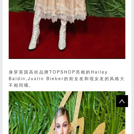
身穿英国高街品牌TOPSHOP亮相的Hailey
Baldin,Justin Bieber的前女友和现女友的风格大
不相同哦。