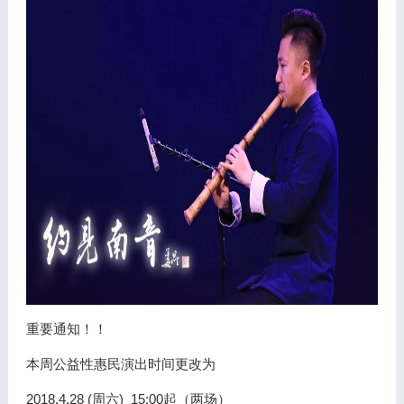
重要通知！！
本周公益性惠民演出时间更改为
2018.4.28 (周六) 15:00起（两场）