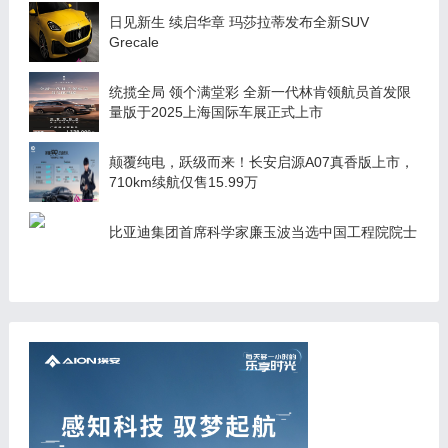
日见新生 续启华章 玛莎拉蒂发布全新SUV
Grecale
统揽全局 领个满堂彩 全新一代林肯领航员首发限
量版于2025上海国际车展正式上市
颠覆纯电，跃级而来！长安启源A07真香版上市，
710km续航仅售15.99万
比亚迪集团首席科学家廉玉波当选中国工程院院士