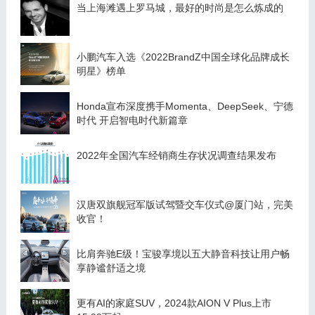
当上海滩遇上罗马城，最好的时尚是怎么炼成的
小鹏汽车入选《2022BrandZ中国全球化品牌成长
明星》榜单
Honda宣布深度携手Momenta、DeepSeek、宁德
时代 开启智电时代新篇章
2022年全国汽车经销商生存状况调查结果发布
汉唐双旗舰冠军版试驾暨交车仪式@厦门站，完美
收官！
比肩奔驰E级！宝骏享境以五大静音科技让用户畅
享静谧舒适之境
更有AI的家庭SUV，2024款AION V Plus上市