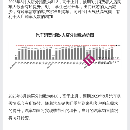
202
3
年
8
月入店分指数为
81.8
，高于上月，预期
9
月消费者入店购
车人数会有所提升。
9月，学生已经开学，出门旅游的人员减
少，有购车需求的客户将准备购车。同时9月天气秋高气爽，有
利于入店购车人数的增加。
汽车消费指数
-入店分指数趋势图
202
3
年
8
月购买分指数为
84.6
，高于上月，
预期
2
023
年
9
月汽车购
买情况会有所好转。随着汽车销售旺季的到来和客户购车需求
的提升，汽车销量将实现季节性的增长，当月的汽车销售情况
将向好转变。