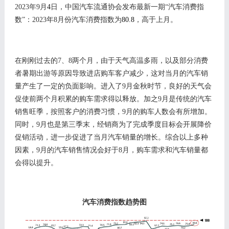
202
3
年
9
月
4
日，中国汽车流通协会发布最新一期
“汽车消费指
数”：2
023
年
8
月份汽车消费指数为
80.8
，高于上月。
在刚刚过去的
7、8两个月，由于天气高温多雨，以及部分消费
者暑期出游等原因导致进店购车客户减少，这对当月的汽车销
量产生了一定的负面影响。进入了9月金秋时节，良好的天气会
促使前两个月积累的购车需求得以释放。加之9月是传统的汽车
销售旺季，按照客户的消费习惯，9月的购车人数会有所增加。
同时，9月也是第三季末，经销商为了完成季度目标会开展降价
促销活动，进一步促进了当月汽车销量的增长。综合以上多种
因素，9月的汽车销售情况会好于8月，购车需求和汽车销量都
会得以提升。
汽车消费指数趋势图