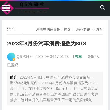
汽车
您现在的位置是：
首页
>>
精品专题
>>
汽车
2023年8月份汽车消费指数为80.8
QS汽研社
2023-09-04 17:01:23
【
汽车
】
3457人
已围观
简介
2023年9月4日，中国汽车流通协会发布最新一
期“汽车消费指数”：2023年8月份汽车消费指数为80.8，
高于上月。在刚刚过去的7、8两个月，由于天气高温多
雨，以及部分消费者暑期出游等原因导致进店购车客户
减少，这对当月的汽车销量产生了一定的负面影响。