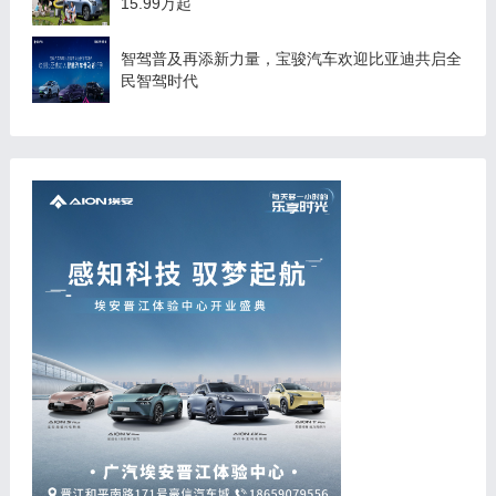
15.99万起
智驾普及再添新力量，宝骏汽车欢迎比亚迪共启全
民智驾时代