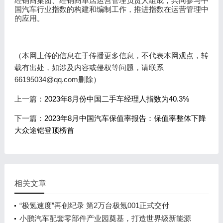
经销商集团、经销商单店运营管理负责人组成，共同参与中
国汽车行业指数的构建和编制工作，推进指数在运营管理中
的应用。
（本网上传的信息在于传播更多信息，不代表本网观点，转
载有出处，如涉及内容或侵权等问题，请联系
66195034@qq.com删除）
上一篇：
2023年8月份中国二手车经理人指数为40.3%
下一篇：
2023年8月中国汽车保值率报告：保值率整体下降
大众途铠登顶榜首
相关文章
“极氪速度”再创纪录 第2万台极氪001正式交付
小鹏汽车配套零部件产业园奠基，打造世界级新能源