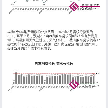
从构成汽车消费指数的分指数看，
20
23
年
8
月需求分指数为
78.1
，高于上月，预期
2
023
年
9
月购车需求同
8
月相比有所提升。
9月，高温多雨天气已过去，天气好转，一些有购车需求的客户
会把购车活动提上日程，外加一些厂商促销活动的刺激作用，
会使当月的购车需求得到增长。
汽车消费指数
-需求分指数