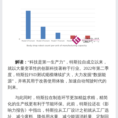
解读：
“科技是第一生产力”，特斯拉自成立以来，
就以大量变革性的创新科技著称于行业。202
2
年第二季
度，特斯拉
F
SD
测试规模继续扩大，大力发掘
“数据能
源”，并将其用于改善使用体验，加速自动驾驶时代的
到来
。
与此同时，特斯拉在制造环节更加精益求精，精简
化的生产线更有利于节能环保。此前，特斯拉还在《影
响力报告》中指出，特斯拉从工厂设计之初就从工厂选
址、减少废料、
降低用水量
、减少
能源消耗量
、定制回