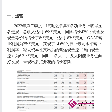
一、运营
202
2
年第二季度，特斯拉持续在各项业务上取得显
著进展，总收入
达到
169亿美元
，同比增长
42%
；现金及
现金等价物增长了
8亿美元，达到183亿美元
；
GAAP营
业利润为
25
亿美元，实现了
14.6
%的行业最高水平营业
利润率；减去资本性支出后的营运现金流（自由现金
流）为
6.21亿美元
。同时，各大工厂及太阳能业务也向
好发展，呈现出多点开花的增长态势。