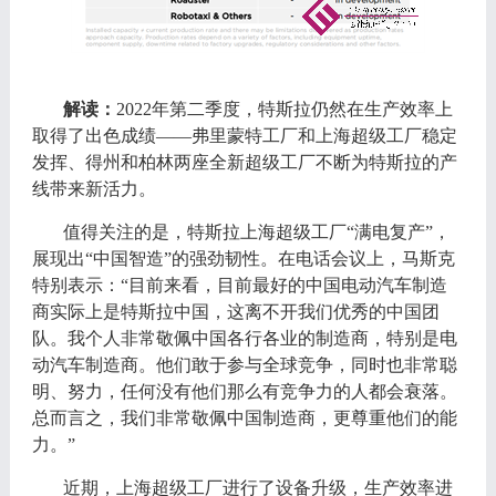
解读：
202
2
年第二季度，特斯拉仍然在生产效率上
取得了出色成绩
——弗里蒙特工厂和上海超级工厂稳定
发挥、得州和柏林两座全新超级工厂不断为特斯拉的产
线带来新活力。
值得关注的是，特斯拉上海超级工厂
“满电复产”，
展现出“中国智造”的强劲韧性。在电话会议上，马斯克
特别表示：“目前来看，目前最好的中国电动汽车制造
商实际上是特斯拉中国，这离不开我们优秀的中国团
队。我个人非常敬佩中国各行各业的制造商，特别是电
动汽车制造商。他们敢于参与全球竞争，同时也非常聪
明、努力，任何没有他们那么有竞争力的人都会衰落。
总而言之，我们非常敬佩中国制造商，更尊重他们的能
力。”
近期，上海超级工厂进行了设备升级，生产效率进