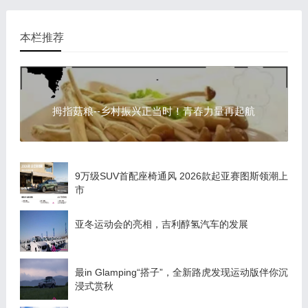
本栏推荐
拇指菇粮--乡村振兴正当时！青春力量再起航
9万级SUV首配座椅通风 2026款起亚赛图斯领潮上
市
亚冬运动会的亮相，吉利醇氢汽车的发展
最in Glamping“搭子”，全新路虎发现运动版伴你沉
浸式赏秋