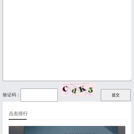
验证码：
点击排行