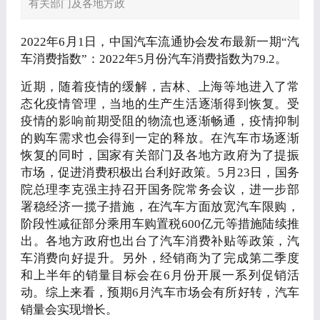
有关部门及各地方政
2022年6月1日，中国汽车流通协会发布最新一期“汽
车消费指数”：2022年5月份汽车消费指数为79.2。
近期，随着疫情的缓解，吉林、上海等地进入了常
态化疫情管理，当地的生产生活逐渐得到恢复。受
疫情的影响前期受阻的物流也逐渐畅通，疫情抑制
的购车需求也会得到一定的释放。在汽车市场逐渐
恢复的同时，国家有关部门及各地方政府为了提振
市场，促进消费积极出台利好政策。5月23日，国务
院总理李克强主持召开国务院常务会议，进一步部
署稳经济一揽子措施，在汽车方面放宽汽车限购，
阶段性减征部分乘用车购置税600亿元等措施陆续推
出。各地方政府也出台了汽车消费补贴等政策，汽
车消费向好提升。另外，经销商为了完成第二季度
和上半年的销量目标会在6月份开展一系列促销活
动。综上来看，预期6月汽车市场会有所好转，汽车
销量会实现增长。