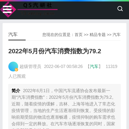
汽车
您现在的位置是：
首页
>>
精品专题
>>
汽车
2022年5月份汽车消费指数为79.2
超级管理员
2022-06-07 00:58:26
【
汽车
】
11319
人已围观
简介
2022年6月1日，中国汽车流通协会发布最新一
期“汽车消费指数”：2022年5月份汽车消费指数为79.2。
近期，随着疫情的缓解，吉林、上海等地进入了常态化
疫情管理，当地的生产生活逐渐得到恢复。受疫情的影
响前期受阻的物流也逐渐畅通，疫情抑制的购车需求也
会得到一定的释放。在汽车市场逐渐恢复的同时，国家