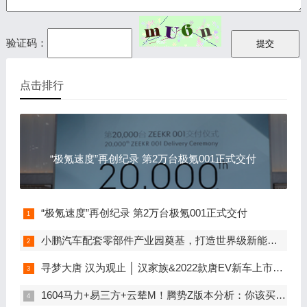
验证码：
点击排行
“极氪速度”再创纪录 第2万台极氪001正式交付
“极氪速度”再创纪录 第2万台极氪001正式交付
小鹏汽车配套零部件产业园奠基，打造世界级新能源智能汽车集群
寻梦大唐 汉为观止 │ 汉家族&2022款唐EV新车上市发布会，敬请期待！
1604马力+易三方+云辇M！腾势Z版本分析：你该买谁？