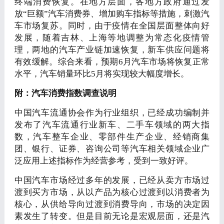
终端消费恢复。在地方层面，各地方政府通过发
放“巨额”汽车消费券、增加购车指标等措施，刺激汽
车市场复苏。同时，由于疫情在全国层面整体向好
发展，随着吉林、上海等地调整为常态化疫情管
理，两地的汽车产业链加速恢复，新车供应问题将
有效缓解。综合来看，预期6月汽车市场将恢复正常
水平，汽车销量环比5月将实现较大幅度增长。
附：汽车消费指数调查说明
中国汽车流通协会作为行业组织，已经成功编制并
发布了汽车流通行业新车、二手车领域的两大指
数，汽车整车企业、零部件生产企业、经销商集
团、银行、证券、咨询公司等汽车相关领域企业广
泛应用上述指标作为经营参考，受到一致好评。
中国汽车市场经过多年的发展，已经从卖方市场过
渡到买方市场，从以产品为核心过渡到以消费者为
核心，从供给导向过渡到消费导向，市场的决定因
素发生了转变。但是目前无论是宏观层面，还是汽