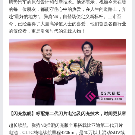
腾势汽车的原创设计和创新技术。他还表示，祝愿今天在场
的每一位朋友，都能守住心中的热爱，在人生的道路上，奔
赴“最好的地方”。腾势N9，自登场便定义新标杆。上市至
今，已经赢得了大量高净值人士的喜爱，他们皆是各自行业
的佼佼者，更是引领时代的先锋人物！
【闪充旗舰】标配第二代刀片电池及闪充技术，时间更从容
超长续航。腾势N9插混闪充版全系搭载比亚迪第二代刀片
电池，CLTC纯电续航里程420km，是40万以上混动SUV续