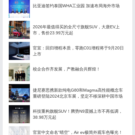
比亚迪签约泰国WHA工业园 加速布局海外市场
2026年最值得买的全尺寸旗舰SUV，大唐EV上
市，售价23.99万元起
官宣：回归增程本质，零跑C01增程将于9月20日
上市
校企合作齐发展，产教融合共辉煌！
捷尼赛思携新款纯电G80和Magma高性能概念车
重磅登陆2024北京车展，坚定不移深耕中国市场
科技重构旗舰SUV！腾势N9震撼上市不再低调，
38.98万元起
官宣中文命名“晴空”，Air ev极简外观车色曝光！