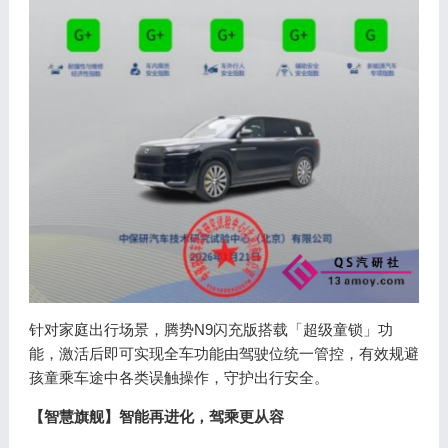
针对家庭出行场景，腾势N9闪充版搭载「超级童锁」功
能，激活后即可实现全车功能由驾驶位统一管控，有效规避
孩童乘车途中各类误触操作，守护出行安全。
【智慧旗舰】智能再进化，驾乘更从容