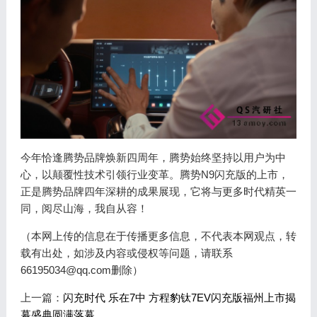
今年恰逢腾势品牌焕新四周年，腾势始终坚持以用户为中
心，以颠覆性技术引领行业变革。腾势N9闪充版的上市，
正是腾势品牌四年深耕的成果展现，它将与更多时代精英一
同，阅尽山海，我自从容！
（本网上传的信息在于传播更多信息，不代表本网观点，转
载有出处，如涉及内容或侵权等问题，请联系
66195034@qq.com删除）
上一篇：
闪充时代 乐在7中 方程豹钛7EV闪充版福州上市揭
幕盛典圆满落幕