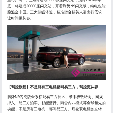
底，将建成20000座闪充站，开着腾势N9闪充版，纯电也能
跑遍全中国。三大超级体验，精准契合精英人群出行需求，
让时间更从容。
【驾控旗舰】不是所有三电机都叫易三方，驾控更从容
腾势N9闪充版全系标配易三方技术，带来极致转向、圆规
掉头、易三方泊车、智能蟹行、雨雪内八模式等全球领先的
功能，不是所有三电机，都叫易三方。后轮双电机独立转