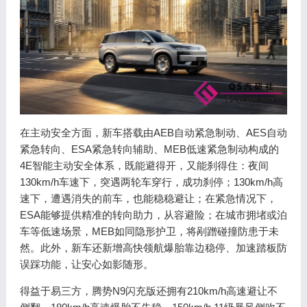
在主动安全方面，新车搭载由AEB自动紧急制动、AES自动
紧急转向、ESA紧急转向辅助、MEB低速紧急制动构成的
4E智能主动安全体系，既能避得开，又能刹得住：夜间
130km/h车速下，突遇两轮车穿行，成功刹停；130km/h高
速下，遭遇消失的前车，也能稳稳避让；在紧急情况下，
ESA能够提供精准的转向助力，从容避险；在城市拥堵或泊
车等低速场景，MEB如同隐形护卫，将剐蹭碰撞防患于未
然。此外，新车还新增高快领航爆胎靠边稳停、加速踏板防
误踩功能，让安心如影随形。
得益于易三方，腾势N9闪充版还拥有210km/h高速避让不