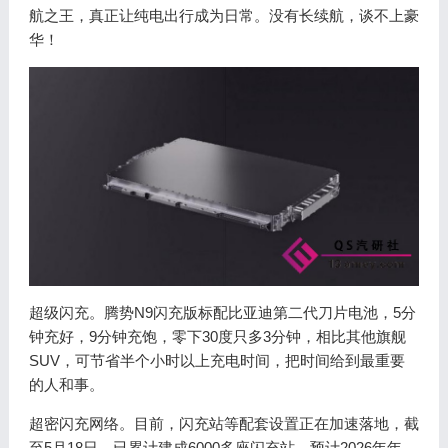
航之王，真正让纯电出行成为日常。没有长续航，谈不上豪
华！
超级闪充。腾势N9闪充版标配比亚迪第二代刀片电池，5分
钟充好，9分钟充饱，零下30度只多3分钟，相比其他旗舰
SUV，可节省半个小时以上充电时间，把时间给到最重要
的人和事。
超密闪充网络。目前，闪充站等配套设置正在加速落地，截
至5月18日，已累计建成6000多座闪充站，预计2026年年