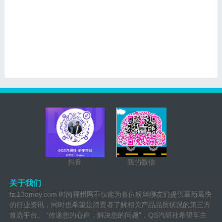
抖音
我的微信
关于我们
fz.13amoy.com 时尚福州网不仅能为各位粉丝聊友们提供最新最快
的行业资讯，同时也希望是消费者了解相关产品品质状况的第三方
首选平台。 “传递您的心声，解决您的问题”，QS汽研社希望车主