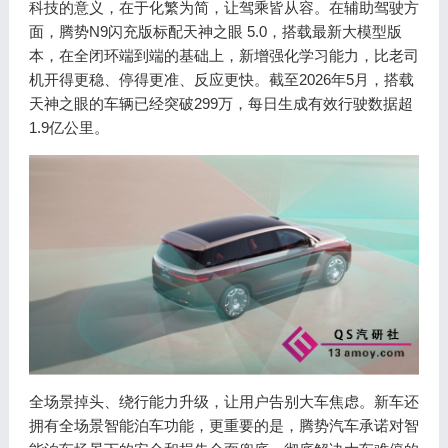
科技的意义，在于化繁为简，让驾乘皆从容。在辅助驾驶方
面，腾势N9闪充版标配天神之眼 5.0，搭载最新大模型版
本，在全闭环端到端的基础上，新增强化学习能力，比老司
机开得更稳、停得更准、反应更快。截至2026年5月，搭载
天神之眼的车辆已经突破299万，每日生成有效行驶数据超
1.9亿公里。
全场景掉头、绕行能力升级，让用户告别大车焦虑。新车还
拥有全场景智能泊车功能，更重要的是，腾势汽车承诺对智