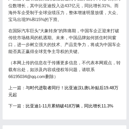
位数增长，其中比亚迪投入达437亿元，同比增长31%。而
海外车企受制于全球业绩压力，整体增速明显放缓，大众、
宝马出现9%和15%的下滑。
在国际汽车巨头“大象转身”的阵痛期，中国车企正迎来打破
传统市场格局的机遇期。未来，中国品牌如何抓住时间窗
口，进一步树立强大的技术、产品竞争力，将成为中国车企
能否真正赢得全球竞争主导权的关键。
（本网上传的信息在于传播更多信息，不代表本网观点，转
载有出处，如涉及内容或侵权等问题，请联系
66195034@qq.com删除）
上一篇：
与时代进取者同行！比亚迪汉L唐L补贴后19.48万
元起
下一篇：
比亚迪1-11月累销破418万辆，同比增长11.3%