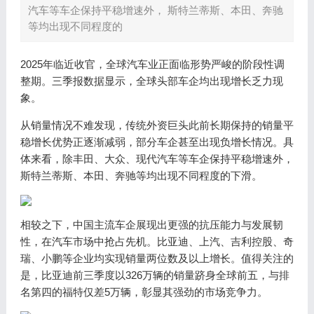
汽车等车企保持平稳增速外， 斯特兰蒂斯、本田、奔驰
等均出现不同程度的
2025年临近收官，全球汽车业正面临形势严峻的阶段性调
整期。三季报数据显示，全球头部车企均出现增长乏力现
象。
从销量情况不难发现，传统外资巨头此前长期保持的销量平
稳增长优势正逐渐减弱，部分车企甚至出现负增长情况。具
体来看，除丰田、大众、现代汽车等车企保持平稳增速外，
斯特兰蒂斯、本田、奔驰等均出现不同程度的下滑。
相较之下，中国主流车企展现出更强的抗压能力与发展韧
性，在汽车市场中抢占先机。比亚迪、上汽、吉利控股、奇
瑞、小鹏等企业均实现销量两位数及以上增长。值得关注的
是，比亚迪前三季度以326万辆的销量跻身全球前五，与排
名第四的福特仅差5万辆，彰显其强劲的市场竞争力。