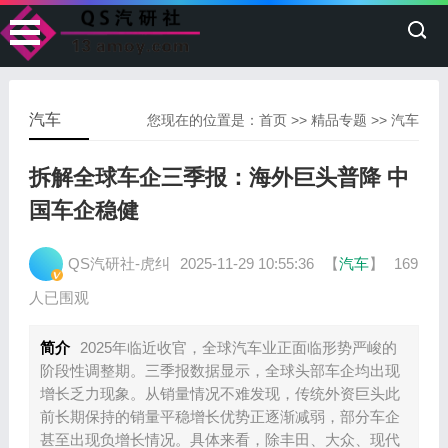
汽车
您现在的位置是：
首页
>>
精品专题
>>
汽车
拆解全球车企三季报：海外巨头普降 中
国车企稳健
QS汽研社-虎纠
2025-11-29 10:55:36
【
汽车
】
169
人已围观
简介
2025年临近收官，全球汽车业正面临形势严峻的
阶段性调整期。三季报数据显示，全球头部车企均出现
增长乏力现象。从销量情况不难发现，传统外资巨头此
前长期保持的销量平稳增长优势正逐渐减弱，部分车企
甚至出现负增长情况。具体来看，除丰田、大众、现代