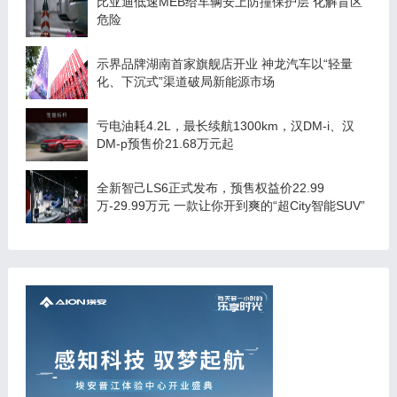
比亚迪低速MEB给车辆安上防撞保护层 化解盲区
危险
示界品牌湖南首家旗舰店开业 神龙汽车以“轻量
化、下沉式”渠道破局新能源市场
亏电油耗4.2L，最长续航1300km，汉DM-i、汉
DM-p预售价21.68万元起
全新智己LS6正式发布，预售权益价22.99
万-29.99万元 一款让你开到爽的“超City智能SUV”