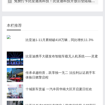
免费打卡比亚迪黑科技！比亚迪科技开放日登陆福州车展
本栏推荐
比亚迪1-11月累销破418万辆，同比增长11.3%
比亚迪携手大疆发布智能车载无人机系统——灵鸢
传承卓越特质，跃享独一无二 法拉利认证易手车
体验日燃擎启程
十城新车赏鉴 一汽丰田华南大区开启夏日狂欢