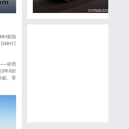
MH新陆
DMH订
——依照
3年8折
补贴、零