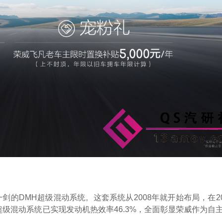
的DMH超级混动系统。这套系统从2008年就开始布局，在20
超级混动系统已实现发动机热效率46.3%，全面彰显荣威作为自主