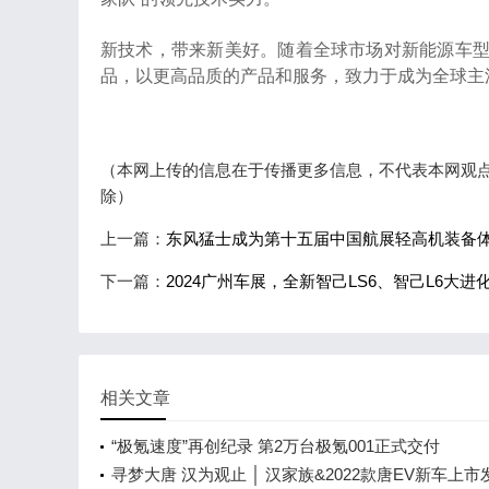
新技术，带来新美好。随着全球市场对新能源车
品，以更高品质的产品和服务，致力于成为全球主
（本网上传的信息在于传播更多信息，不代表本网观点，转
除）
上一篇：
东风猛士成为第十五届中国航展轻高机装备
下一篇：
2024广州车展，全新智己LS6、智己L6大进
相关文章
“极氪速度”再创纪录 第2万台极氪001正式交付
寻梦大唐 汉为观止 │ 汉家族&2022款唐EV新车上市