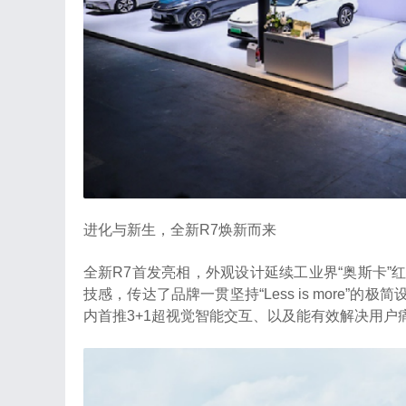
进化与新生，全新R7焕新而来
全新R7首发亮相，外观设计延续工业界“奥斯卡
技感，传达了品牌一贯坚持“Less is more
内首推3+1超视觉智能交互、以及能有效解决用