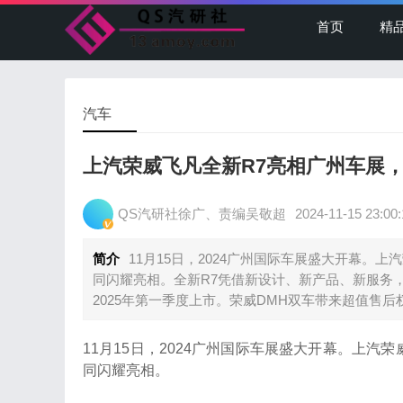
首页
精
汽车
上汽荣威飞凡全新R7亮相广州车展，
QS汽研社徐广、责编吴敬超
2024-11-15 23:00:
简介
11月15日，2024广州国际车展盛大开幕。上汽
同闪耀亮相。全新R7凭借新设计、新产品、新服务，
2025年第一季度上市。荣威DMH双车带来超值售
11月15日，2024广州国际车展盛大开幕。上汽荣威
同闪耀亮相。