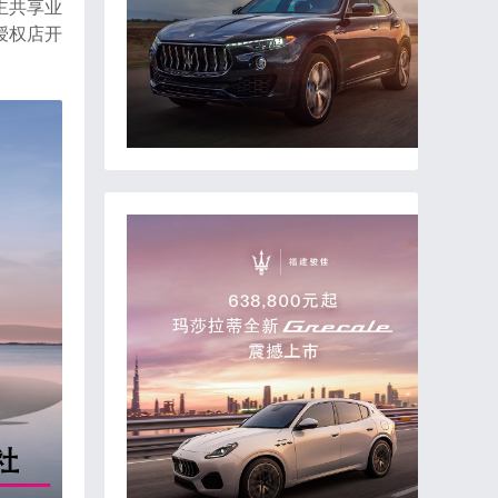
主共享业
授权店开