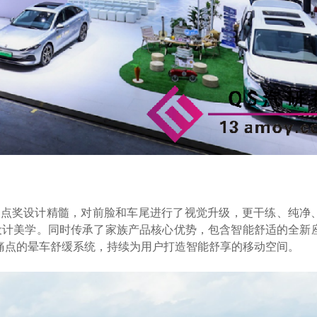
”红点奖设计精髓，对前脸和车尾进行了视觉升级，更干练、纯净
”的极简设计美学。同时传承了家族产品核心优势，包含智能舒适的全新
户痛点的晕车舒缓系统，持续为用户打造智能舒享的移动空间。