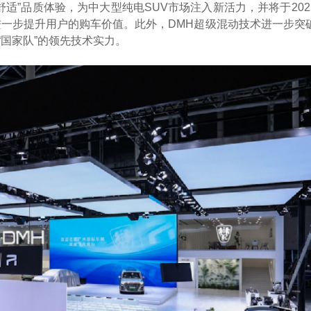
适”品质体验，为中大型纯电SUV市场注入新活力，并将于202
进一步提升用户的购车价值。此外，DMH超级混动技术进一步突
国家队”的领先技术实力。