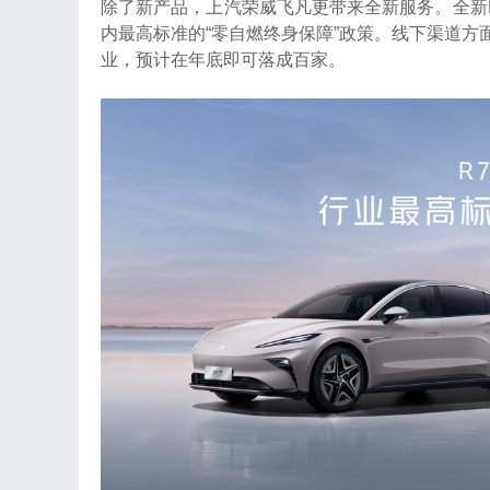
除了新产品，上汽荣威飞凡更带来全新服务。全新R
内最高标准的“零自燃终身保障”政策。线下渠道方
业，预计在年底即可落成百家。