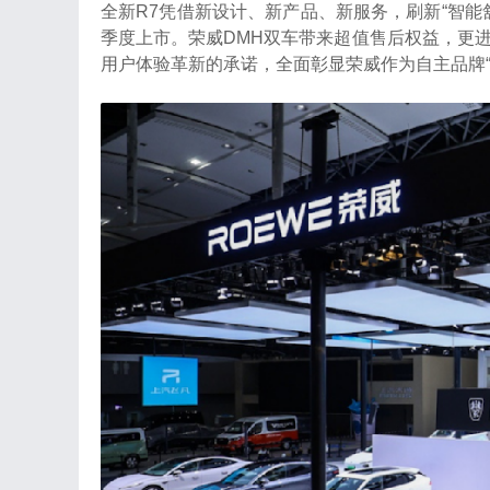
全新R7凭借新设计、新产品、新服务，刷新“智能舒
季度上市。荣威DMH双车带来超值售后权益，更
用户体验革新的承诺，全面彰显荣威作为自主品牌“