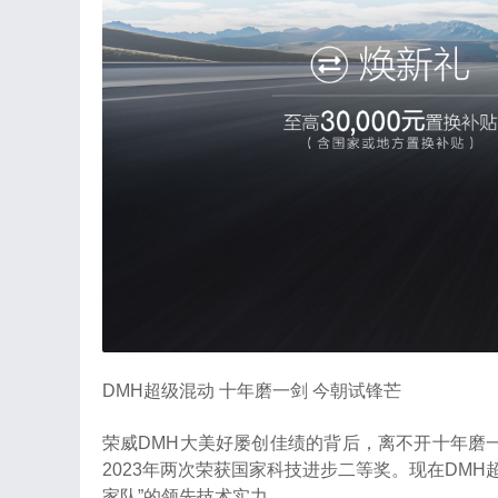
DMH超级混动 十年磨一剑 今朝试锋芒
荣威DMH大美好屡创佳绩的背后，离不开十年磨一剑
2023年两次荣获国家科技进步二等奖。现在DMH
家队”的领先技术实力。